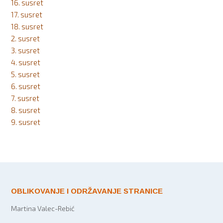
16. susret
17. susret
18. susret
2. susret
3. susret
4. susret
5. susret
6. susret
7. susret
8. susret
9. susret
OBLIKOVANJE I ODRŽAVANJE STRANICE
Martina Valec-Rebić