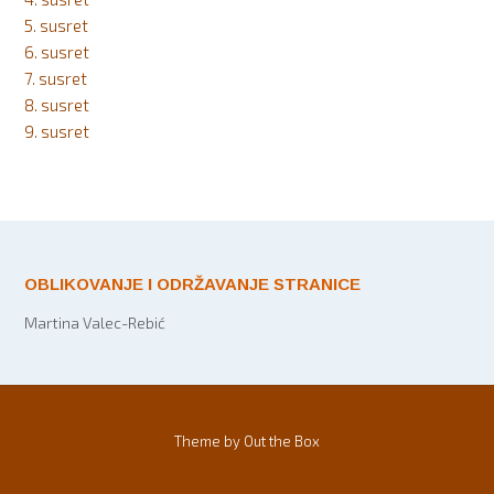
5. susret
6. susret
7. susret
8. susret
9. susret
OBLIKOVANJE I ODRŽAVANJE STRANICE
Martina Valec-Rebić
Theme by
Out the Box