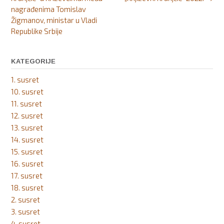
nagrađenima Tomislav
Žigmanov, ministar u Vladi
Republike Srbije
KATEGORIJE
1. susret
10. susret
11. susret
12. susret
13. susret
14. susret
15. susret
16. susret
17. susret
18. susret
2. susret
3. susret
4. susret