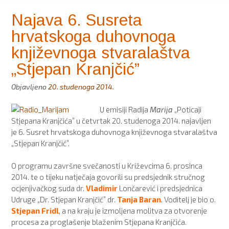
Najava 6. Susreta
hrvatskoga duhovnoga
književnoga stvaralaštva
„Stjepan Kranjčić”
Objavljeno
20. studenoga 2014.
U emisiji Radija
Marija
„Poticaji
Stjepana Kranjčića” u četvrtak 20. studenoga 2014. najavljen
je 6. Susret hrvatskoga duhovnoga književnoga stvaralaštva
„Stjepan Kranjčić”.
O programu završne svečanosti u Križevcima 6. prosinca
2014. te o tijeku natječaja govorili su predsjednik stručnog
ocjenjivačkog suda dr.
Vladimir
Lončarević i predsjednica
Udruge „Dr. Stjepan Kranjčić” dr.
Tanja Baran
. Voditelj je bio o.
Stjepan Fridl
, a na kraju je izmoljena molitva za otvorenje
procesa za proglašenje blaženim Stjepana Kranjčića.