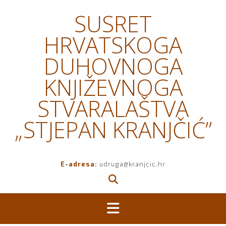
Skip
SUSRET
to
content
HRVATSKOGA
DUHOVNOGA
KNJIŽEVNOGA
STVARALAŠTVA
„STJEPAN KRANJČIĆ”
E-adresa:
udruga@kranjcic.hr