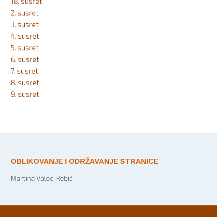
18. susret
2. susret
3. susret
4. susret
5. susret
6. susret
7. susret
8. susret
9. susret
OBLIKOVANJE I ODRŽAVANJE STRANICE
Martina Valec-Rebić