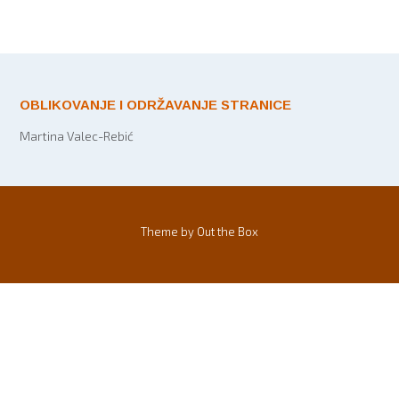
OBLIKOVANJE I ODRŽAVANJE STRANICE
Martina Valec-Rebić
Theme by
Out the Box