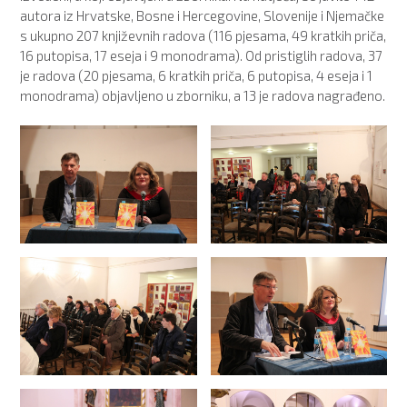
autora iz Hrvatske, Bosne i Hercegovine, Slovenije i Njemačke
s ukupno 207 književnih radova (116 pjesama, 49 kratkih priča,
16 putopisa, 17 eseja i 9 monodrama). Od pristiglih radova, 37
je radova (20 pjesama, 6 kratkih priča, 6 putopisa, 4 eseja i 1
monodrama) objavljeno u zborniku, a 13 je radova nagrađeno.