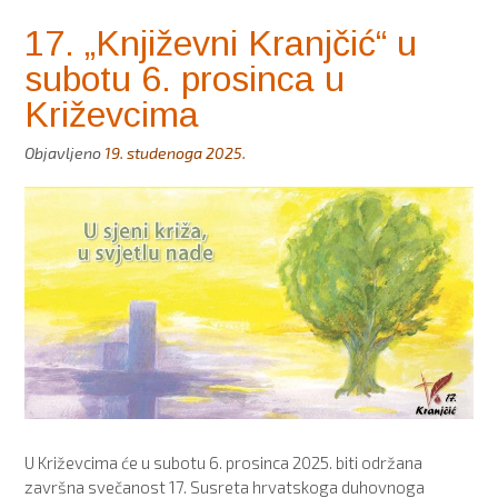
17. „Književni Kranjčić“ u
subotu 6. prosinca u
Križevcima
Objavljeno
19. studenoga 2025.
U Križevcima će u subotu 6. prosinca 2025. biti održana
završna svečanost 17. Susreta hrvatskoga duhovnoga