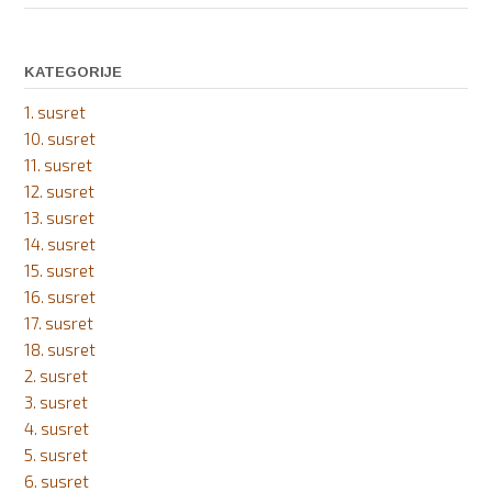
14.
„Književni
Kranjčić“
KATEGORIJE
2022.”
1. susret
10. susret
11. susret
12. susret
13. susret
14. susret
15. susret
16. susret
17. susret
18. susret
2. susret
3. susret
4. susret
5. susret
6. susret