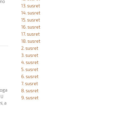
jno
13. susret
14. susret
15. susret
16. susret
17. susret
18. susret
2. susret
3. susret
4. susret
5. susret
6. susret
7. susret
noga
8. susret
 U
9. susret
i, a