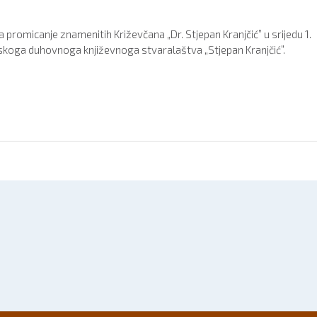
a promicanje znamenitih Križevčana „Dr. Stjepan Kranjčić” u srijedu 1.
vatskoga duhovnoga književnoga stvaralaštva „Stjepan Kranjčić”.