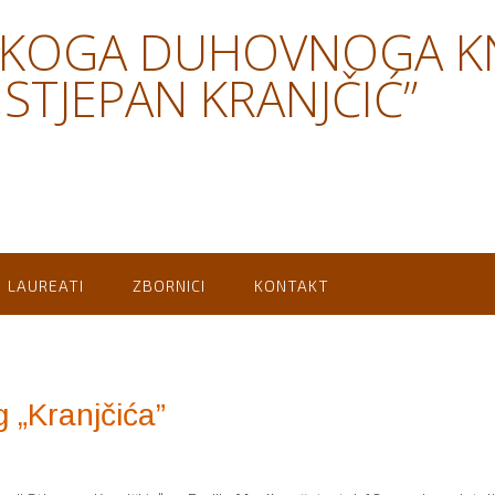
SKOGA DUHOVNOGA K
STJEPAN KRANJČIĆ”
LAUREATI
ZBORNICI
KONTAKT
g „Kranjčića”