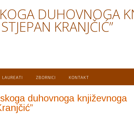
SKOGA DUHOVNOGA K
STJEPAN KRANJČIĆ”
LAUREATI
ZBORNICI
KONTAKT
tskoga duhovnoga književnoga
ranjčić”