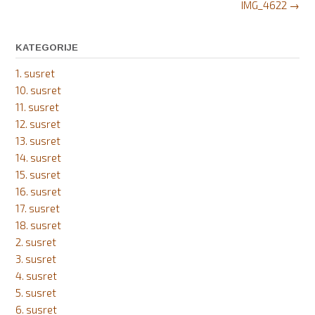
Post
IMG_4622
→
navigation
KATEGORIJE
1. susret
10. susret
11. susret
12. susret
13. susret
14. susret
15. susret
16. susret
17. susret
18. susret
2. susret
3. susret
4. susret
5. susret
6. susret