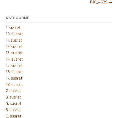
Post
IMG_4639
→
navigation
KATEGORIJE
1. susret
10. susret
11. susret
12. susret
13. susret
14. susret
15. susret
16. susret
17. susret
18. susret
2. susret
3. susret
4. susret
5. susret
6. susret