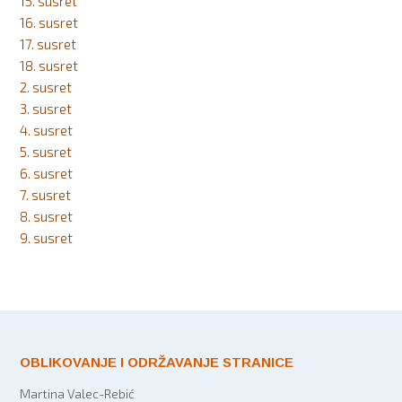
15. susret
16. susret
17. susret
18. susret
2. susret
3. susret
4. susret
5. susret
6. susret
7. susret
8. susret
9. susret
OBLIKOVANJE I ODRŽAVANJE STRANICE
Martina Valec-Rebić