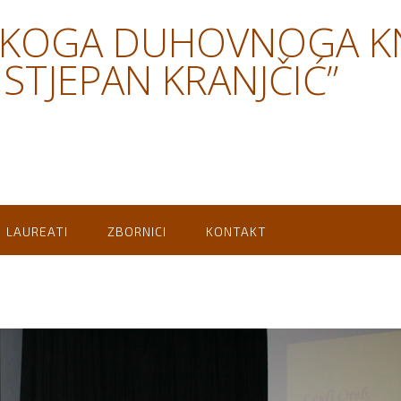
SKOGA DUHOVNOGA K
STJEPAN KRANJČIĆ”
LAUREATI
ZBORNICI
KONTAKT