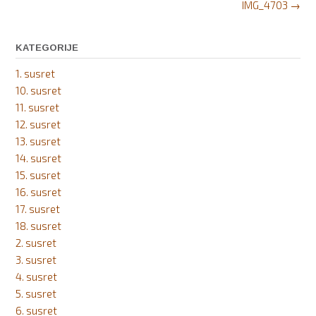
Post
IMG_4703
→
navigation
KATEGORIJE
1. susret
10. susret
11. susret
12. susret
13. susret
14. susret
15. susret
16. susret
17. susret
18. susret
2. susret
3. susret
4. susret
5. susret
6. susret