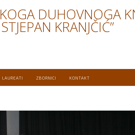
SKOGA DUHOVNOGA K
STJEPAN KRANJČIĆ”
LAUREATI
ZBORNICI
KONTAKT